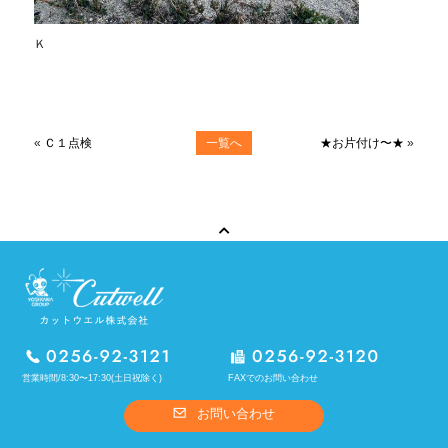
Ｋ
«
Ｃ１点検
一覧へ
★お片付け〜★
»
営業時間/8:30〜17:30(土日祝除く)
FAXでのお問い合わせ
お問い合わせ