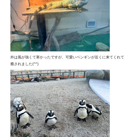
外は風が強くて寒かったですが、可愛いペンギンが近くに来てくれて
癒されました(^^)