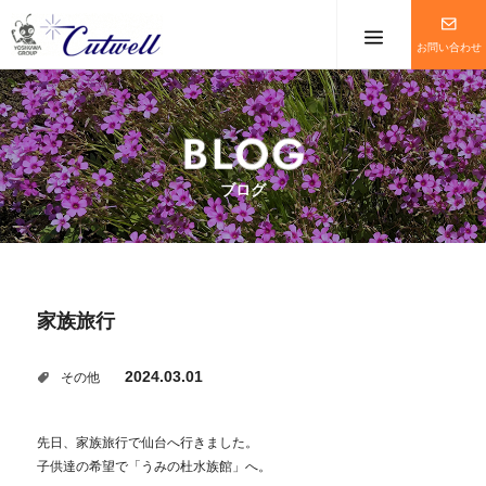
メニューを
お問い合わせ
ブログ
家族旅行
2024.03.01
その他
先日、家族旅行で仙台へ行きました。
子供達の希望で「うみの杜水族館」へ。