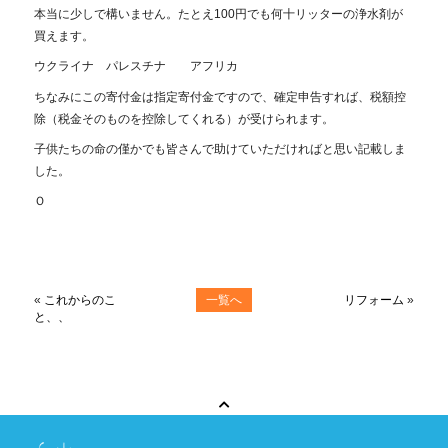
本当に少しで構いません。たとえ100円でも何十リッターの浄水剤が
買えます。
ウクライナ パレスチナ アフリカ
ちなみにこの寄付金は指定寄付金ですので、確定申告すれば、税額控
除（税金そのものを控除してくれる）が受けられます。
子供たちの命の僅かでも皆さんで助けていただければと思い記載しま
した。
Ｏ
«
これからのこ
一覧へ
リフォーム
»
と、、