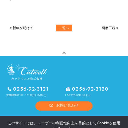
«
新年が明けて
一覧へ
研磨工程
»
営業時間/8:30〜17:30(土日祝除く)
FAXでのお問い合わせ
お問い合わせ
ホーム
カットウエルとは
このサイトでは、ユーザーの利便性向上を目的としてCookieを使用
熱処理
OEM製品