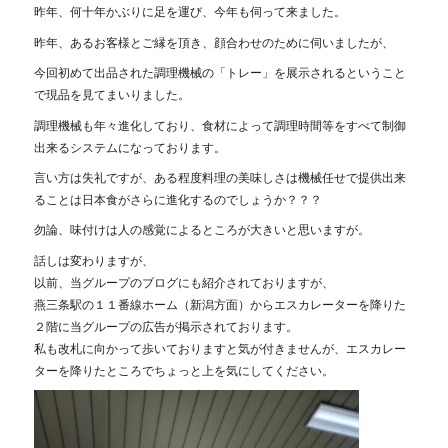
昨年、何十年かぶりに足を運び、今年も伺って来ました。
昨年、あるお客様とご縁を頂き、顔合わせのために伺いましたが、
今回初めて出品された調理機械の「トレー」を展示されるということ
で現品を見てまいりました。
調理機械も年々進化しており、食材によって調理時間等をすべて制御
出来るシステムになっております。
言い方は失礼ですが、ある程度料理の美味しさは機械任せで提供出来
ることは日本食がさらに進化するのでしょうか？？？
勿論、味付けは人の感覚によるところが大きいと思いますが。
話しは変わりますが、
以前、当グループのブログにも紹介されておりますが、
燕三条駅の１１番線ホーム（新潟方面）からエスカレーターを降りた
２階に当グループの広告が掲示されております。
私も改札に向かって歩いておりますと気が付きませんが、エスカレー
ターを降りたところでちょっと上を気にしてください。