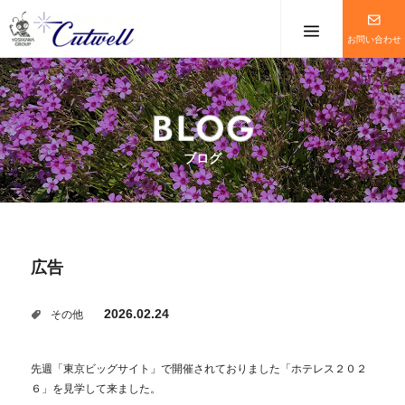
メニューを
お問い合わせ
ブログ
広告
2026.02.24
その他
先週「東京ビッグサイト」で開催されておりました「ホテレス２０２
６」を見学して来ました。