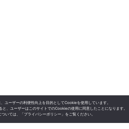
、ユーザーの利便性向上を目的としてCookieを使用しています。
ると、ユーザーはこのサイトでのCookieの使用に同意したことになります。
については、「
プライバシーポリシー
」をご覧ください。