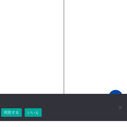
同意する
いいえ