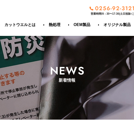
営業時間/8：30〜17:30(土日祝除く
カットウエルとは
熱処理
OEM製品
オリジナル製品
新着情報